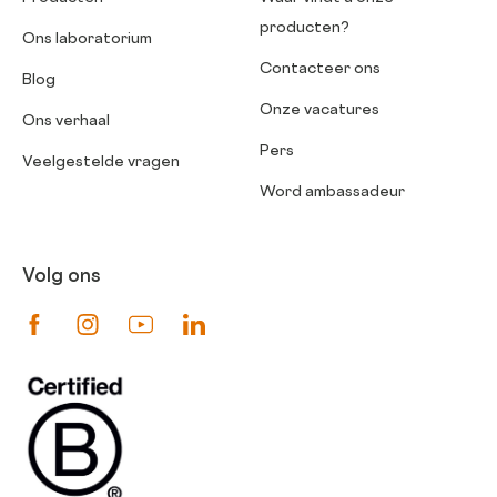
producten?
Ons laboratorium
Contacteer ons
Blog
Onze vacatures
Ons verhaal
Pers
Veelgestelde vragen
Word ambassadeur
Volg ons
Suivez-nous sur Facebook
Suivez-nous sur Instagram
Suivez-nous sur Youtube
Suivez-nous sur Linkedin