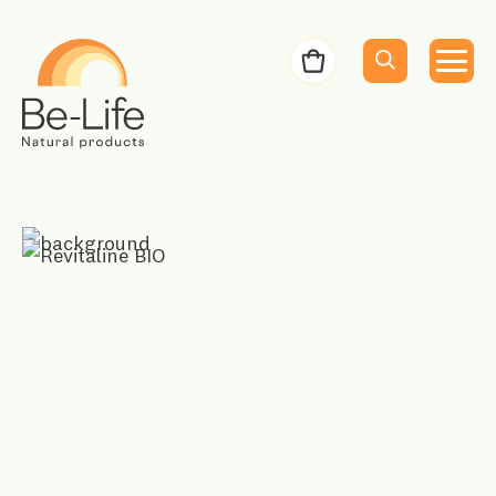
Be-Life
Bestelbon
Menu
Menu
Zoeken
Zoekopdracht