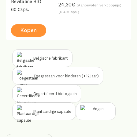
Revitaline BIO
24,30€
(Aanbevolen verkoopprijs)
60 Caps.
(0.41/Caps.)
Kopen
Belgische fabrikant
Toegestaan voor kinderen (+12 jaar)
Gecertifieerd biologisch
Plantaardige capsule