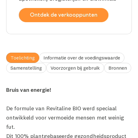
Ontdek de verkooppunten
Toelichting
Informatie over de voedingswaarde
Samenstelling
Voorzorgen bij gebruik
Bronnen
Bruis van energie!
De formule van Revitaline BIO werd speciaal
ontwikkeld voor vermoeide mensen met weinig
fut.
Dit 100% plantgebaseerde gezondheidsproduct