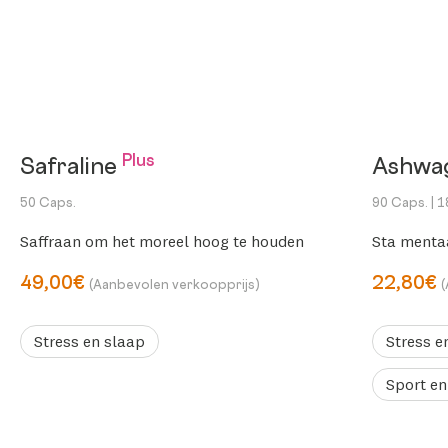
Plus
Safraline
Ashwa
50 Caps.
90 Caps.
| 
Saffraan om het moreel hoog te houden
Sta menta
49,00€
22,80€
(Aanbevolen verkoopprijs)
Stress en slaap
Stress e
Sport en