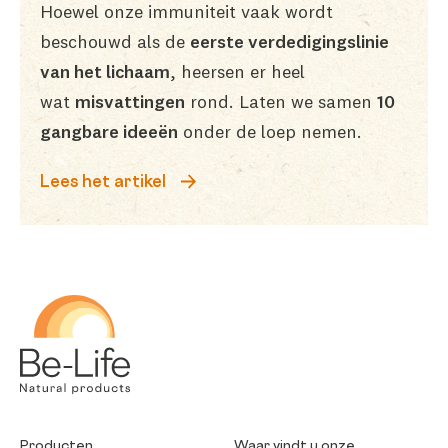
Hoewel onze immuniteit vaak wordt
beschouwd als de
eerste verdedigingslinie
van het lichaam
, heersen er heel
wat
misvattingen
rond. Laten we samen
10
gangbare ideeën
onder de loep nemen.
Lees het artikel
Be-Life
Producten
Waar vindt u onze