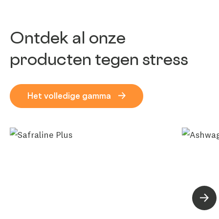
Ontdek al onze
producten tegen stress
Het volledige gamma
Volg