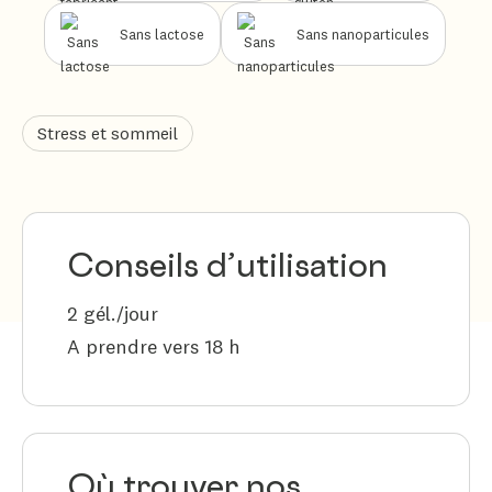
Sans lactose
Sans nanoparticules
Stress et sommeil
Conseils d’utilisation
2 gél./jour
A prendre vers 18 h
Où trouver nos