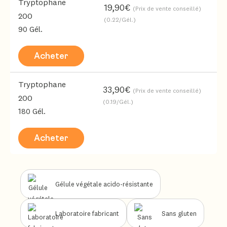
Tryptophane
19,90€
(Prix de vente conseillé)
200
(0.22/Gél.)
90 Gél.
Acheter
Tryptophane
33,90€
(Prix de vente conseillé)
200
(0.19/Gél.)
180 Gél.
Acheter
Gélule végétale acido-résistante
Laboratoire fabricant
Sans gluten