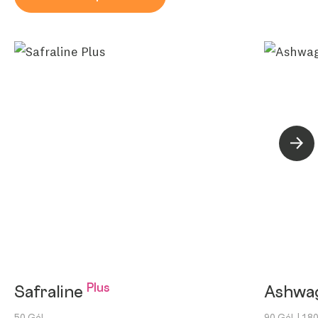
Suiva
Plus
Safraline
Ashwa